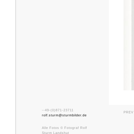
--49-(0)871-23711
PREV
rolf.sturm@sturmbilder.de
Alle Fotos © Fotograf Rolf
Sturm Landshut